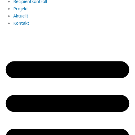
Recipientkontroll
Projekt
Aktuellt
Kontakt