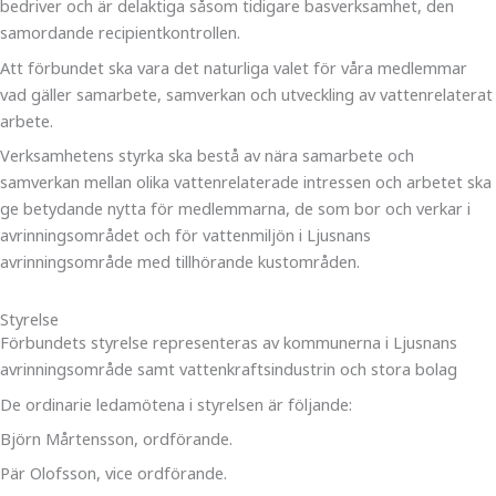
bedriver och är delaktiga såsom tidigare basverksamhet, den
samordande recipientkontrollen.
Att förbundet ska vara det naturliga valet för våra medlemmar
vad gäller samarbete, samverkan och utveckling av vattenrelaterat
arbete.
Verksamhetens styrka ska bestå av nära samarbete och
samverkan mellan olika vattenrelaterade intressen och arbetet ska
ge betydande nytta för medlemmarna, de som bor och verkar i
avrinningsområdet och för vattenmiljön i Ljusnans
avrinningsområde med tillhörande kustområden.
Styrelse
Förbundets styrelse representeras av kommunerna i Ljusnans
avrinningsområde samt vattenkraftsindustrin och stora bolag
De ordinarie ledamötena i styrelsen är följande:
Björn Mårtensson, ordförande.
Pär Olofsson, vice ordförande.