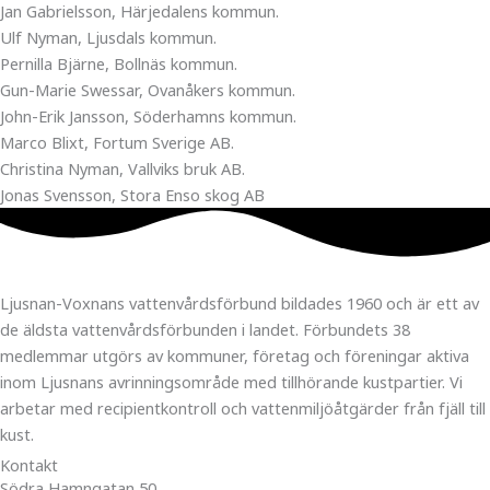
Jan Gabrielsson, Härjedalens kommun.
Ulf Nyman, Ljusdals kommun.
Pernilla Bjärne, Bollnäs kommun.
Gun-Marie Swessar, Ovanåkers kommun.
John-Erik Jansson, Söderhamns kommun.
Marco Blixt, Fortum Sverige AB.
Christina Nyman, Vallviks bruk AB.
Jonas Svensson, Stora Enso skog AB
Ljusnan-Voxnans vattenvårdsförbund bildades 1960 och är ett av
de äldsta vattenvårdsförbunden i landet. Förbundets 38
medlemmar utgörs av kommuner, företag och föreningar aktiva
inom Ljusnans avrinningsområde med tillhörande kustpartier. Vi
arbetar med recipientkontroll och vattenmiljöåtgärder från fjäll till
kust.
Kontakt
Södra Hamngatan 50,