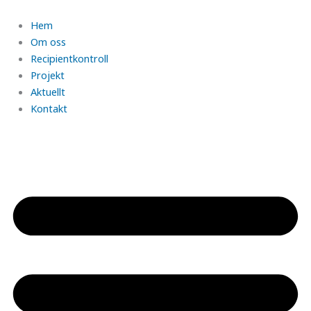
Hoppa
till
Hem
innehåll
Om oss
Recipientkontroll
Projekt
Aktuellt
Kontakt