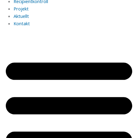
Recipientkontroll
Projekt
Aktuellt
Kontakt