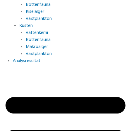
Bottenfauna
Kiselalger
Växtplankton
Kusten
Vattenkemi
Bottenfauna
Makroalger
Växtplankton
Analysresultat