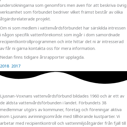
undersökningarna som genomförs men även för att beskriva övrig
verksamhet som förbundet bedriver vilket främst består av olika
åtgärdsrelaterade projekt.
Om ni som medlem i vattenvårdsförbundet har särskilda intressen
i någon specifik vattenförekomst som ingår i dom samordnade
recipientkontrollprogrammen och inte hittar det ni är intresserad
av får ni gärna kontakta oss för mera information.
Nedan finns tidigare årsrapporter upplagda.
2018
2017
Ljusnan-Voxnans vattenvårdsförbund bildades 1960 och är ett av
de äldsta vattenvårdsförbunden i landet. Förbundets 38
medlemmar utgörs av kommuner, företag och föreningar aktiva
inom Ljusnans avrinningsområde med tillhörande kustpartier. Vi
arbetar med recipientkontroll och vattenmiljöåtgärder från fjäll till