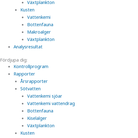
Växtplankton
Kusten
Vattenkemi
Bottenfauna
Makroalger
Växtplankton
Analysresultat
Fördjupa dig:
Kontrollprogram
Rapporter
Årsrapporter
Sötvatten
Vattenkemi sjöar
Vattenkemi vattendrag
Bottenfauna
Kiselalger
Växtplankton
Kusten