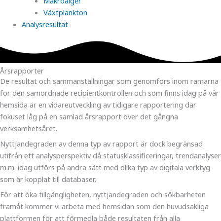
Makroalger
Växtplankton
Analysresultat
Årsrapporter
De resultat och sammanställningar som genomförs inom ramarna
för den samordnade recipientkontrollen och som finns idag på vår
hemsida är en vidareutveckling av tidigare rapportering där
fokuset låg på en samlad årsrapport över det gångna
verksamhetsåret.
Nyttjandegraden av denna typ av rapport är dock begränsad
utifrån ett analysperspektiv då statusklassificeringar, trendanalyser
m.m. idag utförs på andra sätt med olika typ av digitala verktyg
som är kopplat till databaser.
För att öka tillgängligheten, nyttjandegraden och sökbarheten
framåt kommer vi arbeta med hemsidan som den huvudsakliga
plattformen för att förmedla både resultaten från alla