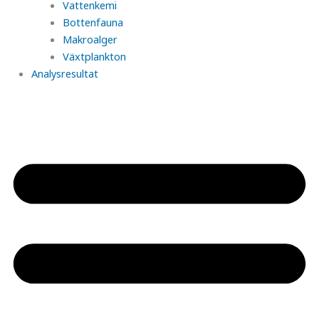
Vattenkemi
Bottenfauna
Makroalger
Växtplankton
Analysresultat